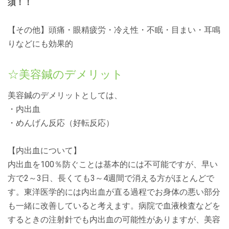
須！！
【その他】頭痛・眼精疲労・冷え性・不眠・目まい・耳鳴
りなどにも効果的
☆美容鍼のデメリット
美容鍼のデメリットとしては、
・内出血
・めんげん反応（好転反応）
【内出血について】
内出血を100％防ぐことは基本的には不可能ですが、早い
方で2～3日、長くても3～4週間で消える方がほとんどで
す。東洋医学的には内出血が直る過程でお身体の悪い部分
も一緒に改善していると考えます。病院で血液検査などを
するときの注射針でも内出血の可能性がありますが、美容