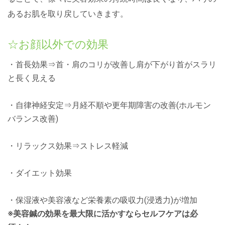
あるお肌を取り戻していきます。
☆お顔以外での効果
・首長効果⇒首・肩のコリが改善し肩が下がり首がスラリ
と長く見える
・自律神経安定⇒月経不順や更年期障害の改善(ホルモン
バランス改善)
・リラックス効果⇒ストレス軽減
・ダイエット効果
・保湿液や美容液など栄養素の吸収力(浸透力)が増加
※美容鍼の効果を最大限に活かすならセルフケアは必