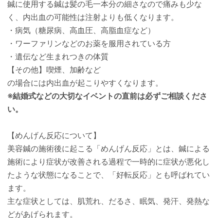
鍼に使用する鍼は髪の毛一本分の細さなので痛みも少な
く、内出血の可能性は注射よりも低くなります。
・病気（糖尿病、高血圧、高脂血症など）
・ワーファリンなどのお薬を服用されている方
・遺伝など生まれつきの体質
【その他】喫煙、加齢など
の場合には内出血が起こりやすくなります。
※結婚式などの大切なイベントの直前は必ずご相談くださ
い。
【めんげん反応について】
美容鍼の施術後に起こる「めんげん反応」とは、鍼による
施術により症状が改善される過程で一時的に症状が悪化し
たような状態になることで、「好転反応」とも呼ばれてい
ます。
主な症状としては、肌荒れ、だるさ、眠気、発汗、発熱な
どがあげられます。