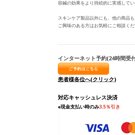
容鍼の効果をより持続的に実感してい
スキンケア製品以外にも、他の商品も
ご興味のある方はお気軽にご相談くだ
インターネット予約(24時間受付
患者様各位へ(クリック)
対応キャッシュレス決済
※現金支払い時のみ
3.5％引き